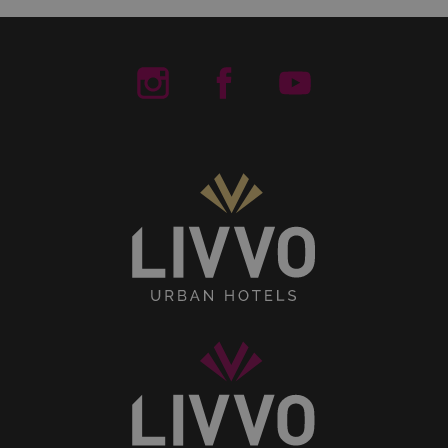
Livvo Hotels Instagram
Livvo Hotels Facebook
Livvo Hotels You
Senses
Collection
Livvo
Hotels