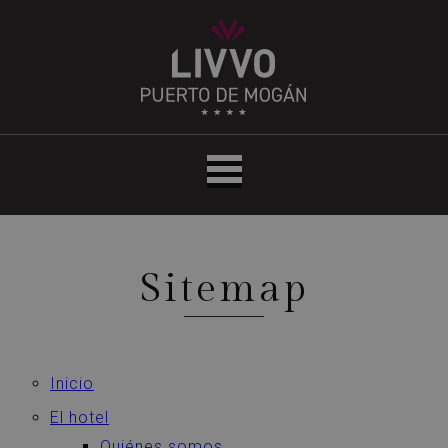
Hotel
LIVVO
Puerto
de
Mogán
Sitemap
Inicio
El hotel
Quiénes somos